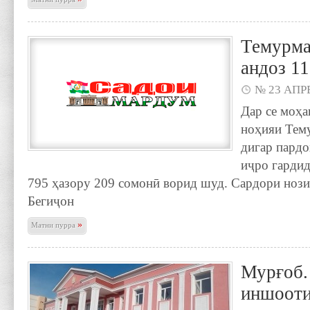
Темурма
андоз 1
№ 23 АПРЕ
Дар се моҳа
ноҳияи Тем
дигар пардо
иҷро гардид
795 ҳазору 209 сомонӣ ворид шуд. Сардори нози
Бегиҷон
»
Матни пурра
Мурғоб.
иншооти