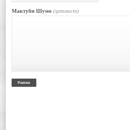
Мактуби Шумо
(ҳатмист)