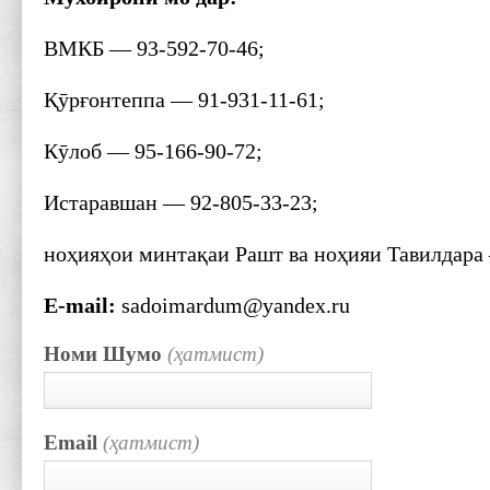
ВМКБ — 93-592-70-46;
Қӯрғонтеппа — 91-931-11-61;
Кӯлоб — 95-166-90-72;
Истаравшан — 92-805-33-23;
ноҳияҳои минтақаи Рашт ва ноҳияи Тавилдара 
E-mail:
sadoimardum@yandex.ru
Номи Шумо
(ҳатмист)
Email
(ҳатмист)