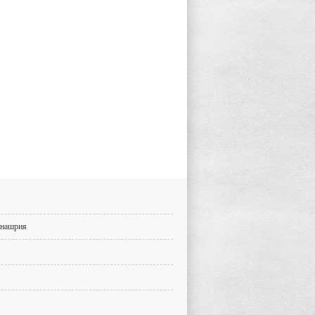
 нашрия