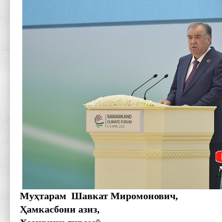
Муҳтарам Шавкат Миромонович,
Ҳамкасбони азиз,