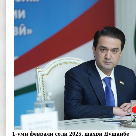
1-уми феврали соли 2025, шаҳри Душанбе