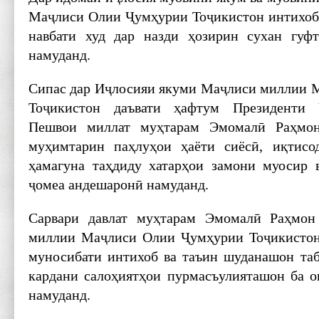
Маҷлиси Олии Ҷумҳурии Тоҷикистон интихоб 
навбати худ дар назди ҳозирин сухан гуфт
намуданд.
Сипас дар Иҷлосияи якуми Маҷлиси миллии 
Тоҷикистон даъвати ҳафтум Президенти 
Пешвои миллат муҳтарам Эмомалӣ Раҳмон
муҳимтарин паҳлуҳои ҳаёти сиёсӣ, иқтисо
ҳамагуна таҳдиду хатарҳои замони муосир 
ҷомеа андешаронӣ намуданд.
Сарвари давлат муҳтарам Эмомалӣ Раҳмон
миллии Маҷлиси Олии Ҷумҳурии Тоҷикистон 
муносибати интихоб ва таъин шуданашон таб
кардани салоҳиятҳои пурмасъулияташон ба о
намуданд.