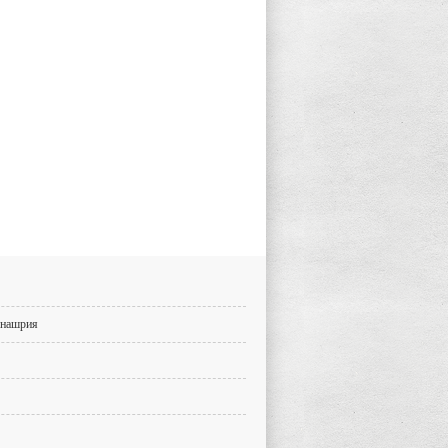
 нашрия