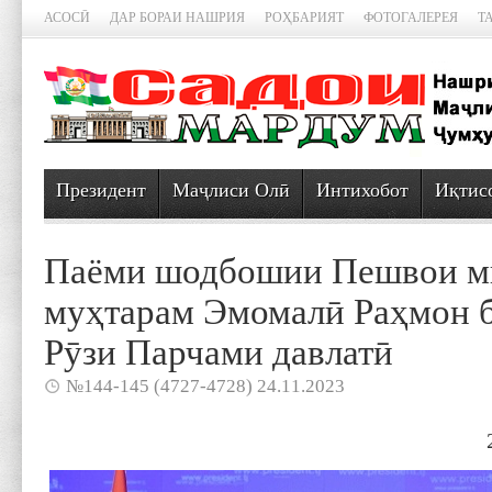
АСОСӢ
ДАР БОРАИ НАШРИЯ
РОҲБАРИЯТ
ФОТОГАЛЕРЕЯ
Т
Президент
Маҷлиси Олӣ
Интихобот
Иқтис
Паёми шодбошии Пешвои м
муҳтарам Эмомалӣ Раҳмон 
Рӯзи Парчами давлатӣ
№144-145 (4727-4728) 24.11.2023