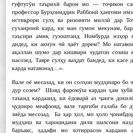
гуфтугӯи таърихӣ барои мо — тоҷикон саб
профессор Бурҳониддин Раббонӣ ҳангоми им
истиқрори сулҳ ва ризоияти миллӣ дар То
суханронӣ кард, ки ман гумон мекунам, ба
таъсири амиқ гузоштанд. Номбурда изҳор 
дидед, ки акнун чӣ ҳаёт дорем? Мо натавон
ақаллан шумо дар кишвари худатон созиш к
насозед. Тавре сулҳу ваҳдат бандед, ки касе
карда натавонад…».
Вале оё месазад, ки он солҳои мудҳишро бо 
дур созем? Шояд фаромӯш кардан ҳам хубӣ 
таъкид кардаанд, ки ёдоварӣ аз ҷанги дохил
ҷудоиро меафзояд, вале тарғиби ғалаба бо 
зиёда месозад. Ба ҳар ҳол, мо ҳоло ҷонибдо
мудҳиш ва харошидани дили шахсони назд
баръакс, ҳадафи мо хотиррасон кардани 