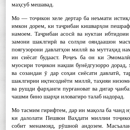
маҳсуб мешавад.
Мо — тоҷикон хеле дертар ба неъмати истиқл
имкон дорем, ки таҷрибаи кишварҳои пешраф
намоем. Таҷрибаи асосӣ ва нуктаи ибтидоии
замони шаклгирӣ ва солҳои ояндаашон ма
поягузорони давлатҳои миллӣ ва муттаҳид на
ин сиёсат будааст. Роҷеъ ба он ки Эмомал
муосири тоҷикон нақши бунёдгузорро дорад, 
ва созандаи ӯ дар соҳаи сиёсати давлатӣ, т
шаклгирии иқтисодиёти миллӣ, таҳияи низоми
ва рушди фарҳанги пурғановат ва дигар ҷанб
чашми бино шарҳи иловагиро талаб надорад.
Мо тасмим гирифтем, дар ин мақола ба чанд ну
ки далолати Пешвои Ваҳдати миллии тоҷико
собит менамояд, рӯшноӣ андозем. Масъала