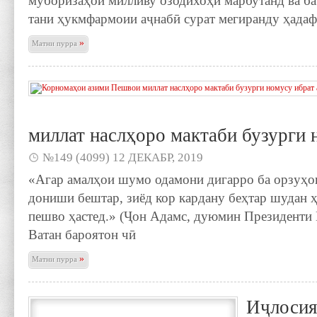
муборизаҳои милливу озодихоҳӣ марбутанд ва ба
тани ҳукмфармоии аҷнабӣ сурат мегиранду ҳада
»
Матни пурра
миллат наслҳоро мактаби бузурги 
№149 (4099) 12 ДЕКАБР, 2019
«Агар амалҳои шумо одамони дигарро ба орзуҳои 
дониши бештар, зиёд кор кардану беҳтар шудан 
пешво ҳастед.» (Ҷон Адамс, дуюмин Президенти
Ватан бароятон чӣ
»
Матни пурра
Иҷлоси